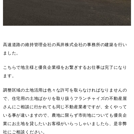
高速道路の維持管理会社の蔦井株式会社の事務所の建築を行い
ました。
こちらで地主様と優良企業様をお繋ぎするお仕事は完了になり
ます。
調整区域の土地活用は色々な許可を取らなければなりませんの
で、住宅用の土地ばかりを取り扱うフランチャイズの不動産屋
さんにご相談に行かれても同じ不動産業者ですが、全くやって
いる事が違いますので、農地に限らず市街地についても優良企
業にお土地を貸したいお客様がいらっしゃいましたら、是非弊
社にご相談ください。