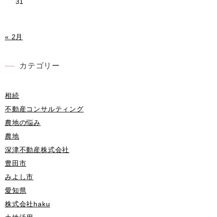
31
« 2月
カテゴリー
相続
不動産コンサルティング
農地の悩み
農地
深津不動産株式会社
豊田市
みよし市
愛知県
株式会社haku