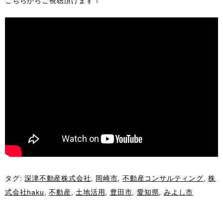
こちらからご視聴頂けます！
タグ:
深津不動産株式会社
,
岡崎市
,
不動産コンサルティング
,
株
式会社haku
,
不動産
,
土地活用
,
豊田市
,
愛知県
,
みよし市