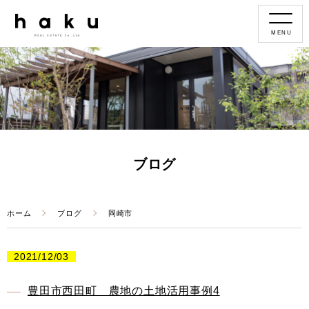
MENU
ブログ
ホーム
ブログ
岡崎市
2021/12/03
豊田市西田町 農地の土地活用事例4