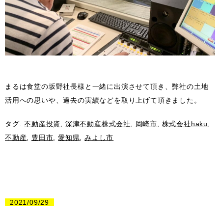
まるは食堂の坂野社長様と一緒に出演させて頂き、弊社の土地
活用への思いや、過去の実績などを取り上げて頂きました。
タグ:
不動産投資
,
深津不動産株式会社
,
岡崎市
,
株式会社haku
,
不動産
,
豊田市
,
愛知県
,
みよし市
2021/09/29