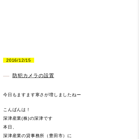
2016/12/15
防犯カメラの設置
今日もますます寒さが増しましたねー
こんばんは！
深津産業(株)の深津です
本日、
深津産業の貸事務所（豊田市）に