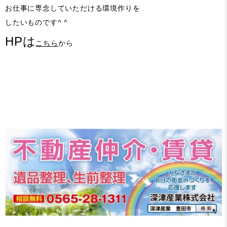
お仕事に専念していただける環境作りを
したいものです^ ^
HPは
こちら
から