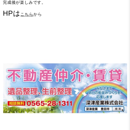
完成後が楽しみです。
HPは
こちら
から