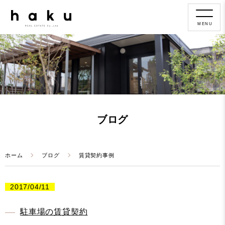
MENU
ブログ
ホーム
ブログ
賃貸契約事例
2017/04/11
駐車場の賃貸契約