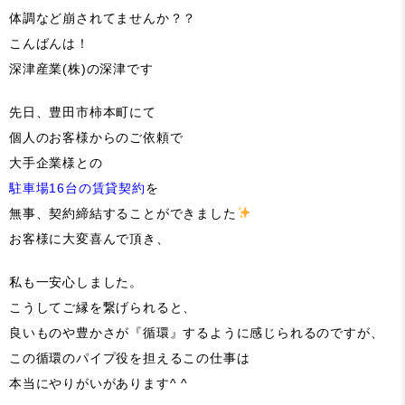
体調など崩されてませんか？？
こんばんは！
深津産業(株)の深津です
先日、豊田市柿本町にて
個人のお客様からのご依頼で
大手企業様との
駐車場16台の賃貸契約
を
無事、契約締結することができました
お客様に大変喜んで頂き、
私も一安心しました。
こうしてご縁を繋げられると、
良いものや豊かさが『循環』するように感じられるのですが、
この循環のパイプ役を担えるこの仕事は
本当にやりがいがあります^ ^