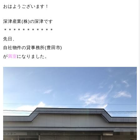
おはようございます！
深津産業(株)の深津です
＊＊＊＊＊＊＊＊＊＊＊
先日、
自社物件の貸事務所(豊田市)
が
満室
になりました。