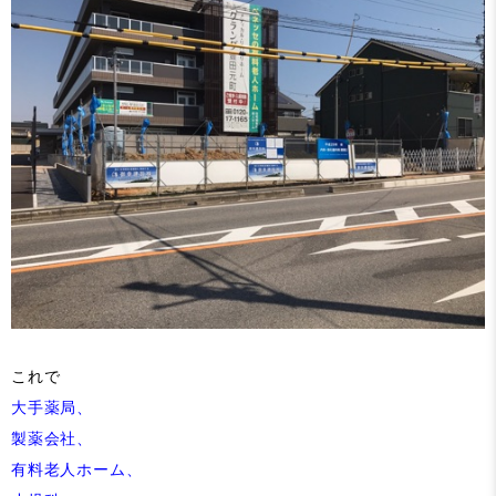
これで
大手薬局、
製薬会社、
有料老人ホーム、