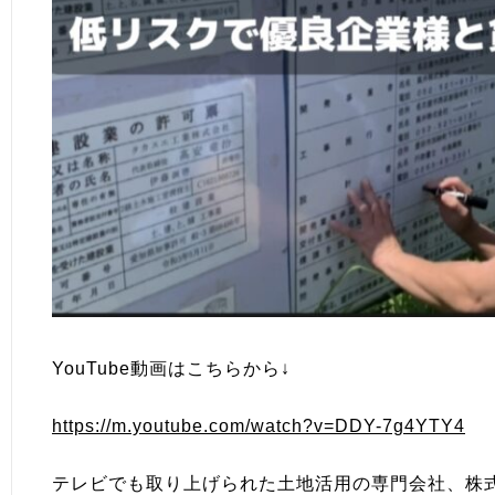
YouTube動画はこちらから↓
https://m.youtube.com/watch?v=DDY-7g4YTY4
テレビでも取り上げられた土地活用の専門会社、株式