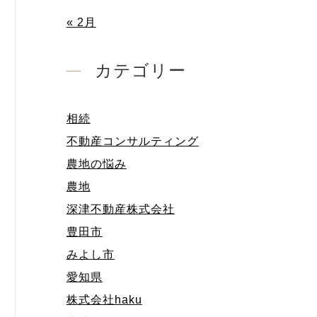
« 2月
カテゴリー
相続
不動産コンサルティング
農地の悩み
農地
深津不動産株式会社
豊田市
みよし市
愛知県
株式会社haku