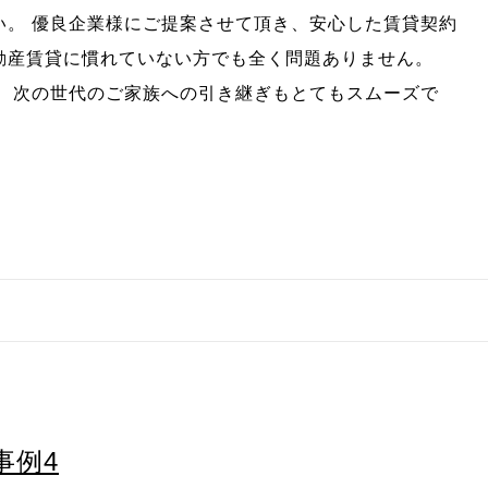
い。 優良企業様にご提案させて頂き、安心した賃貸契約
動産賃貸に慣れていない方でも全く問題ありません。
為、次の世代のご家族への引き継ぎもとてもスムーズで
事例4