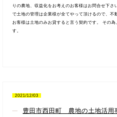
りの農地、収益化をお考えのお客様はお問合せ下さ
で土地の管理は企業様が全てやって頂けるので、不
お客様は土地のみお貸すると言う契約です。 その
す。
2021/12/03
豊田市西田町 農地の土地活用