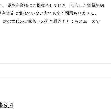
い。 優良企業様にご提案させて頂き、安心した賃貸契約
動産賃貸に慣れていない方でも全く問題ありません。
為、次の世代のご家族への引き継ぎもとてもスムーズで
事例4