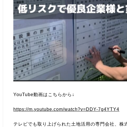
YouTube動画はこちらから↓
https://m.youtube.com/watch?v=DDY-7g4YTY4
テレビでも取り上げられた土地活用の専門会社、株式