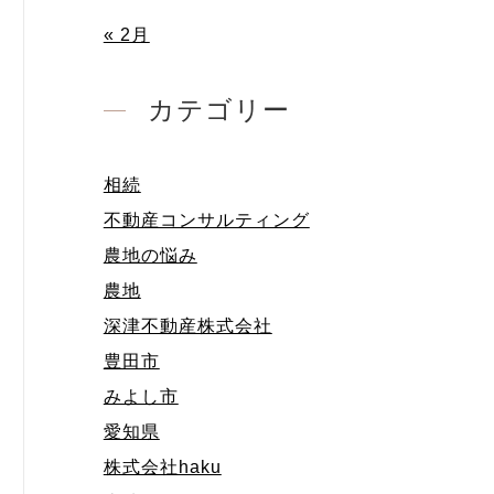
« 2月
カテゴリー
相続
不動産コンサルティング
農地の悩み
農地
深津不動産株式会社
豊田市
みよし市
愛知県
株式会社haku