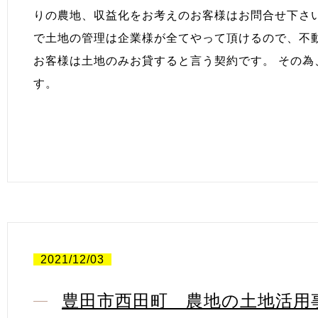
りの農地、収益化をお考えのお客様はお問合せ下さ
で土地の管理は企業様が全てやって頂けるので、不
お客様は土地のみお貸すると言う契約です。 その
す。
2021/12/03
豊田市西田町 農地の土地活用