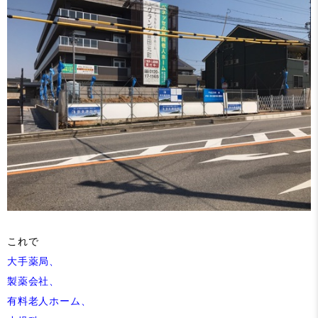
これで
大手薬局、
製薬会社、
有料老人ホーム、