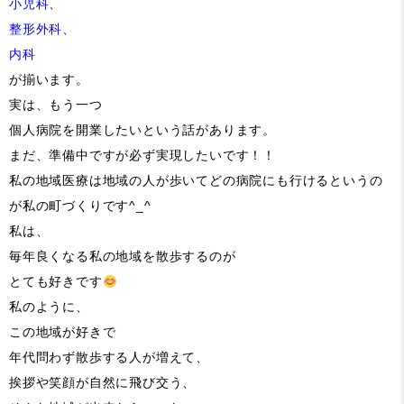
小児科、
整形外科、
内科
が揃います。
実は、もう一つ
個人病院を開業したいという話があります。
まだ、準備中ですが必ず実現したいです！！
私の地域医療は地域の人が歩いてどの病院にも行けるというの
が私の町づくりです^_^
私は、
毎年良くなる私の地域を散歩するのが
とても好きです
私のように、
この地域が好きで
年代問わず散歩する人が増えて、
挨拶や笑顔が自然に飛び交う、