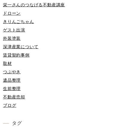
栄一さんのつなげる不動産講座
ドローン
きりんごちゃん
ゲスト出演
外装塗装
深津産業について
賃貸契約事例
取材
つぶやき
遺品整理
生前整理
不動産売却
ブログ
タグ