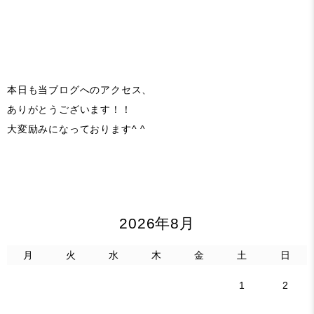
本日も当ブログへのアクセス、
ありがとうございます！！
大変励みになっております^ ^
2026年8月
月
火
水
木
金
土
日
1
2