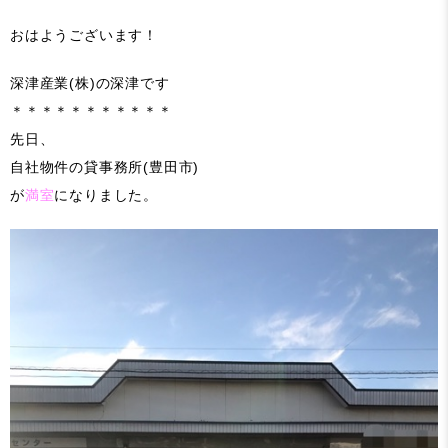
おはようございます！
深津産業(株)の深津です
＊＊＊＊＊＊＊＊＊＊＊
先日、
自社物件の貸事務所(豊田市)
が
満室
になりました。