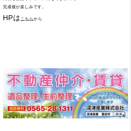
完成後が楽しみです。
HPは
こちら
から