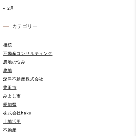
« 2月
カテゴリー
相続
不動産コンサルティング
農地の悩み
農地
深津不動産株式会社
豊田市
みよし市
愛知県
株式会社haku
土地活用
不動産