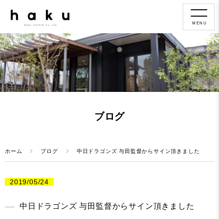
MENU
ブログ
ホーム
ブログ
中日ドラゴンズ 与田監督からサイン頂きました
2019/05/24
中日ドラゴンズ 与田監督からサイン頂きました