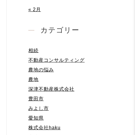
« 2月
カテゴリー
相続
不動産コンサルティング
農地の悩み
農地
深津不動産株式会社
豊田市
みよし市
愛知県
株式会社haku