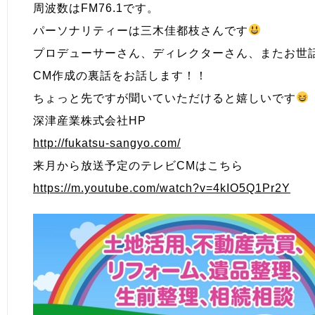
周波数はFM76.1です。
パーソナリティーは三木佳都枝さんです
プロデューサーさん、ディレクターさん、またお世
CM作成の裏話をお話します！！
ちょっと先ですが聞いていただけると嬉しいです
深津産業株式会社HP
http://fukatsu-sangyo.com/
来月から放送予定のテレビCMはこちら
https://m.youtube.com/watch?v=4kIO5Q1Pr2Y