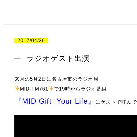
2017/04/26
ラジオゲスト出演
来月の5月2日に名古屋市のラジオ局
MID-FM761
で19時からラジオ番組
『MID Gift Your Life』
にゲストで呼んで