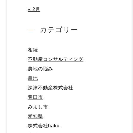
« 2月
カテゴリー
相続
不動産コンサルティング
農地の悩み
農地
深津不動産株式会社
豊田市
みよし市
愛知県
株式会社haku