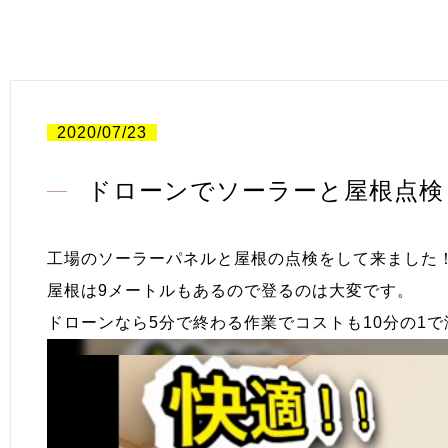
2020/07/23
ドローンでソーラーと屋根点検
工場のソーラーパネルと屋根の点検をして来ました
屋根は9メートルもあるので登るのは大変です。
ドローンなら5分で終わる作業でコストも10分の1で